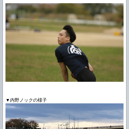
▼内野ノックの様子