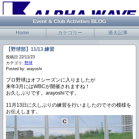
Event & Club Activities BLOG
Home
カテゴリー
過去記事
【野球部】11/13 練習
投稿日:22/11/23
カテゴリ:
野球
Posted by: arayoshi
プロ野球はオフシーズンに入りましたが
来年3月にはWBCが開催されますね！
お久しぶりです。arayoshiです。
11月13日に久しぶりの練習を行いましたのでその模様を
お伝えします。