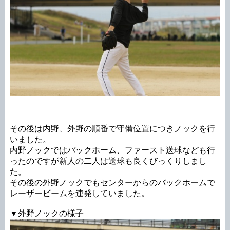
その後は内野、外野の順番で守備位置につきノックを行
いました。
内野ノックではバックホーム、ファースト送球なども行
ったのですが新人の二人は送球も良くびっくりしまし
た。
その後の外野ノックでもセンターからのバックホームで
レーザービームを連発していました。
▼外野ノックの様子