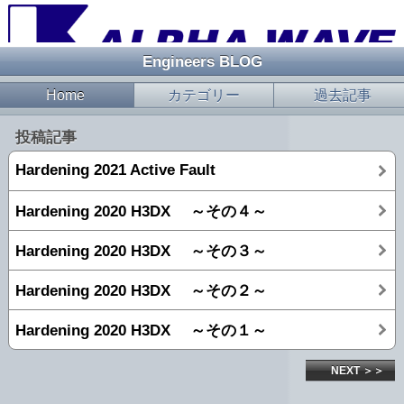
Engineers BLOG
Home
カテゴリー
過去記事
投稿記事
Hardening 2021 Active Fault
Hardening 2020 H3DX ～その４～
Hardening 2020 H3DX ～その３～
Hardening 2020 H3DX ～その２～
Hardening 2020 H3DX ～その１～
NEXT ＞＞