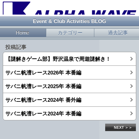
Event & Club Activities BLOG
Home
カテゴリー
過去記事
投稿記事
【謎解きゲーム部】野沢温泉で周遊謎解き！
サバニ帆漕レース2026年 本番編
サバニ帆漕レース2025年 本番編
サバニ帆漕レース2024年 番外編
サバニ帆漕レース2024年 本番編
NEXT ＞＞