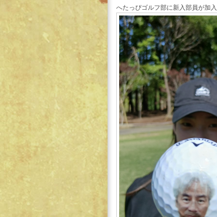
へたっぴゴルフ部に新入部員が加入