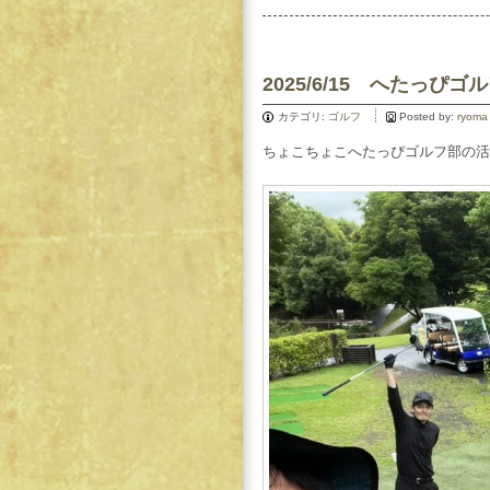
2025/6/15 へたっぴゴ
カテゴリ:
ゴルフ
Posted by:
ryoma
ちょこちょこへたっぴゴルフ部の活