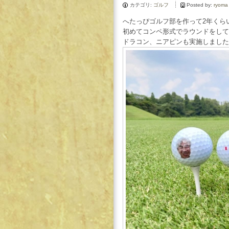
カテゴリ:
ゴルフ
Posted by:
ryoma
へたっぴゴルフ部を作って2年くら
初めてコンペ形式でラウンドをして
ドラコン、ニアピンも実施しました