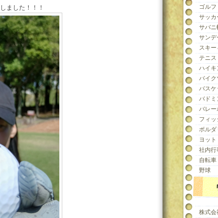
ゴルフ
しました！！！
サッカ
サバニ
サンデ
スキー
テニス
ハイキ
バイク
バスケ
バドミ
バレー
フィッ
ボルダ
ヨット
社内行
自転車
野球
株式会