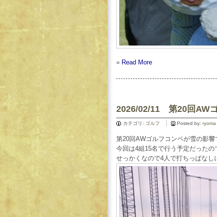
»
Read More
2026/02/11 第20
カテゴリ:
ゴルフ
Posted by:
ryoma
第20回AWゴルフコンペが雪の影
今回は4組15名で行う予定だったの
せっかくなので4人で打ちっぱなし