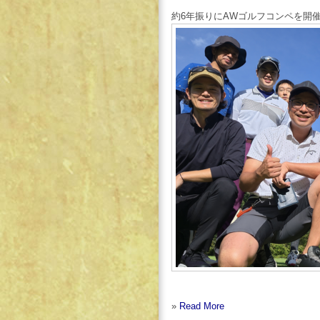
約6年振りにAWゴルフコンペを開
»
Read More