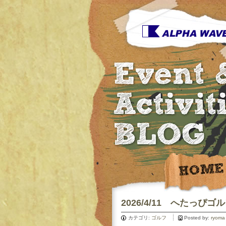
2026/4/11 へたっぴ
カテゴリ:
ゴルフ
Posted by:
ryoma