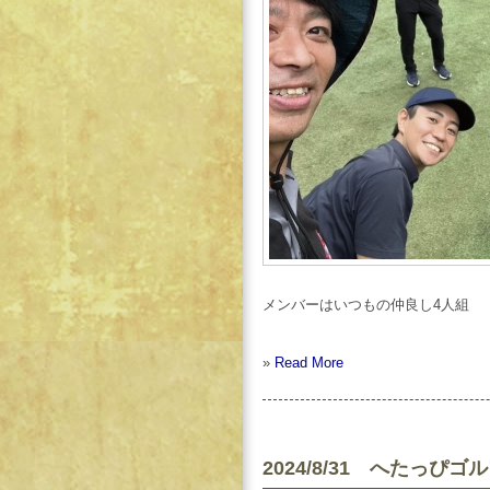
メンバーはいつもの仲良し4人組
»
Read More
2024/8/31 へたっ