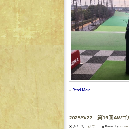
»
Read More
2025/9/22 第19回A
カテゴリ:
ゴルフ
Posted by:
ryoma