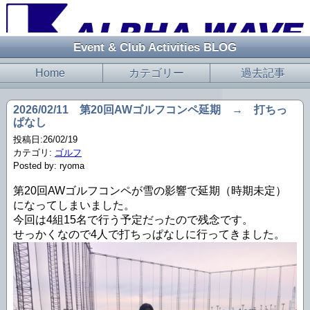
Event & Club Activities BLOG
Home
カテゴリー
過去記事
2026/02/11 第20回AWゴルフコンペ延期 → 打ちっ
ぱなし
投稿日:26/02/19
カテゴリ:
ゴルフ
Posted by: ryoma
第20回AWゴルフコンペが雪の影響で延期（時期未定）
になってしまいました。
今回は4組15名で行う予定だったので残念です。
せっかくなので4人で打ちっぱなしに行ってきました。