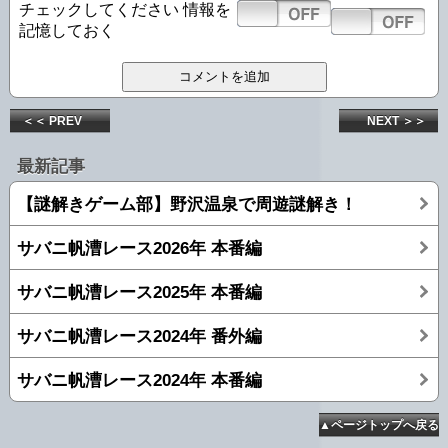
チェックしてください
情報を
記憶しておく
＜＜ PREV
NEXT ＞＞
最新記事
【謎解きゲーム部】野沢温泉で周遊謎解き！
サバニ帆漕レース2026年 本番編
サバニ帆漕レース2025年 本番編
サバニ帆漕レース2024年 番外編
サバニ帆漕レース2024年 本番編
▲ページトップへ戻る