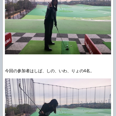
今回の参加者はしば、しの、いわ、りょの4名。