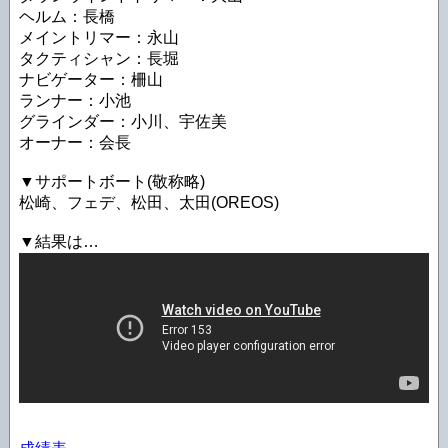
ヘルム：長橋
メイントリマー：永山
タクティシャン：長堀
ナビゲーター：柵山
ランナー：小池
グラインダー：小川、宇佐美
オーナー：会長
▼サポートボート(敬称略)
松崎、フェデ、松田、太田(OREOS)
▼結果は…