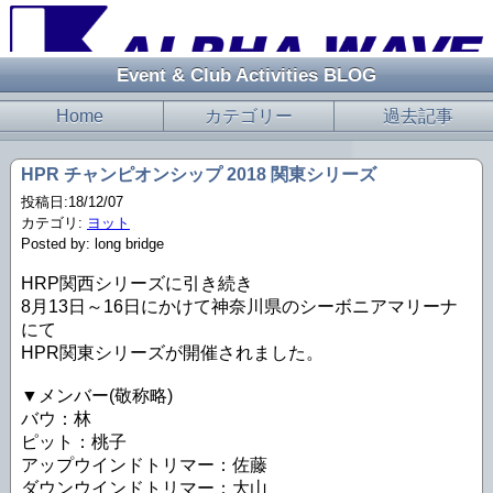
Event & Club Activities BLOG
Home
カテゴリー
過去記事
HPR チャンピオンシップ 2018 関東シリーズ
投稿日:18/12/07
カテゴリ:
ヨット
Posted by: long bridge
HRP関西シリーズに引き続き
8月13日～16日にかけて神奈川県のシーボニアマリーナ
にて
HPR関東シリーズが開催されました。
▼メンバー(敬称略)
バウ：林
ピット：桃子
アップウインドトリマー：佐藤
ダウンウインドトリマー：大山