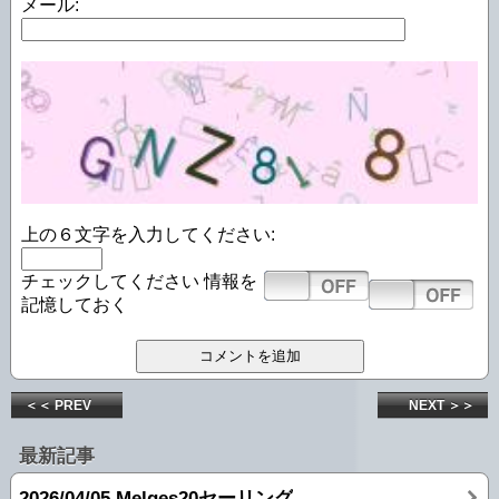
メール:
上の６文字を入力してください:
チェックしてください
情報を
記憶しておく
＜＜ PREV
NEXT ＞＞
最新記事
2026/04/05 Melges20セーリング