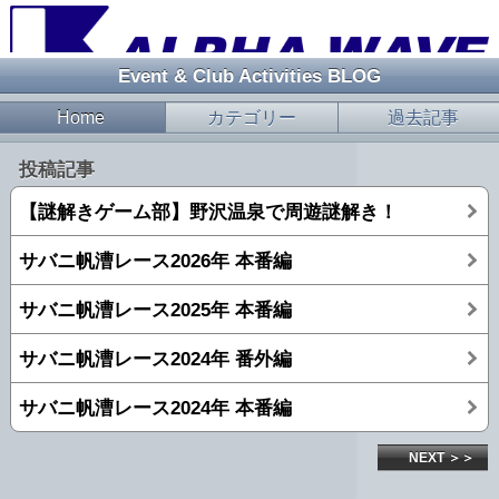
Event & Club Activities BLOG
Home
カテゴリー
過去記事
投稿記事
【謎解きゲーム部】野沢温泉で周遊謎解き！
サバニ帆漕レース2026年 本番編
サバニ帆漕レース2025年 本番編
サバニ帆漕レース2024年 番外編
サバニ帆漕レース2024年 本番編
NEXT ＞＞