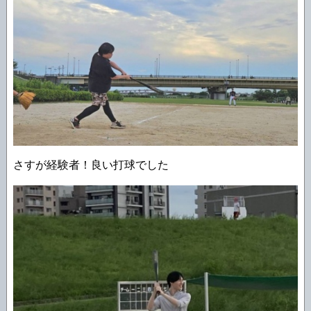
さすが経験者！良い打球でした