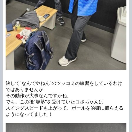
決して"なんでやねん"のツッコミの練習をしているわけ
ではありませんが
その動作が大事なんですかね。
でも、この後"塚塾"を受けていたコボちゃんは
スイングスピードも上がって、ボールを的確に捕らえる
ようになってました！