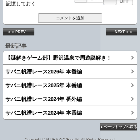
記憶しておく
＜＜ PREV
NEXT ＞＞
最新記事
【謎解きゲーム部】野沢温泉で周遊謎解き！
サバニ帆漕レース2026年 本番編
サバニ帆漕レース2025年 本番編
サバニ帆漕レース2024年 番外編
サバニ帆漕レース2024年 本番編
▲ページトップへ戻る
Copyright © ALPHA WAVE.co,ltd. All Rights Reserved.