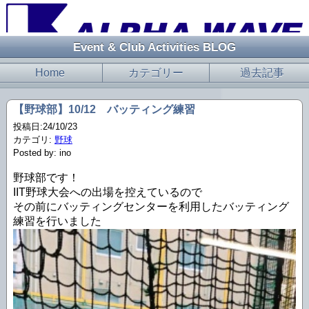
Event & Club Activities BLOG
Home
カテゴリー
過去記事
【野球部】10/12 バッティング練習
投稿日:24/10/23
カテゴリ:
野球
Posted by: ino
野球部です！
IIT野球大会への出場を控えているので
その前にバッティングセンターを利用したバッティング
練習を行いました