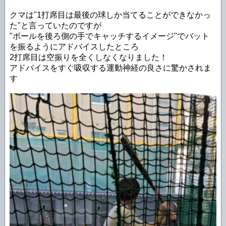
クマは"1打席目は最後の球しか当てることができなかっ
た"と言っていたのですが
"ボールを後ろ側の手でキャッチするイメージ"でバット
を振るようにアドバイスしたところ
2打席目は空振りを全くしなくなりました！
アドバイスをすぐ吸収する運動神経の良さに驚かされま
す