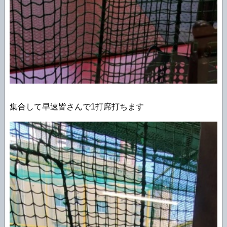
集合して早速皆さんで1打席打ちます