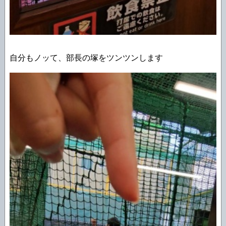
自分もノッて、部長の塚をツンツンします