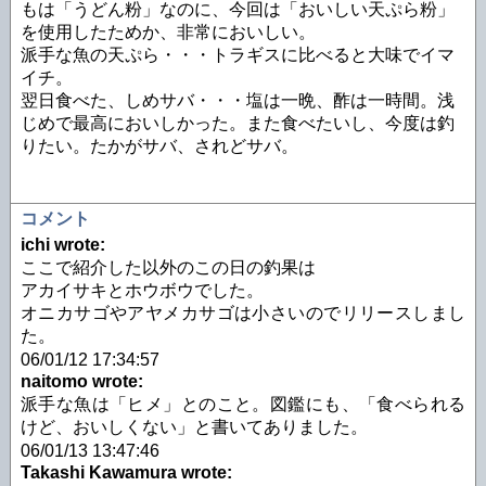
もは「うどん粉」なのに、今回は「おいしい天ぷら粉」
を使用したためか、非常においしい。
派手な魚の天ぷら・・・トラギスに比べると大味でイマ
イチ。
翌日食べた、しめサバ・・・塩は一晩、酢は一時間。浅
じめで最高においしかった。また食べたいし、今度は釣
りたい。たかがサバ、されどサバ。
コメント
ichi wrote:
ここで紹介した以外のこの日の釣果は
アカイサキとホウボウでした。
オニカサゴやアヤメカサゴは小さいのでリリースしまし
た。
06/01/12 17:34:57
naitomo wrote:
派手な魚は「ヒメ」とのこと。図鑑にも、「食べられる
けど、おいしくない」と書いてありました。
06/01/13 13:47:46
Takashi Kawamura wrote: