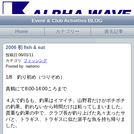
Event & Club Activities BLOG
Home
カテゴリー
過去記事
2006 初 fish & eat
投稿日:06/01/11
カテゴリ:
フィッシング
Posted by: naitomo
1/8 釣り初め（つりぞめ）
真鶴にて8:00-14:00ころまで
４人で釣るも、釣果はイマイチ。山野君だけがボチボチ
の釣果。釣れないから時間だけは粘ってしまいました。
貴重な釣果の中で、クラブ長が釣り上げた丸々太ったサ
バと、トラギス、トラギスに似た派手な魚を持ち帰りま
した。