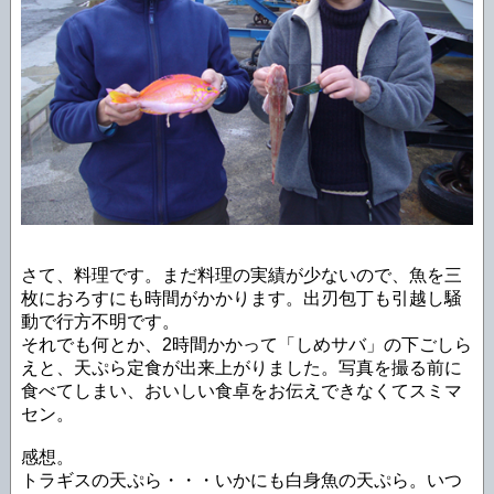
さて、料理です。まだ料理の実績が少ないので、魚を三
枚におろすにも時間がかかります。出刃包丁も引越し騒
動で行方不明です。
それでも何とか、2時間かかって「しめサバ」の下ごしら
えと、天ぷら定食が出来上がりました。写真を撮る前に
食べてしまい、おいしい食卓をお伝えできなくてスミマ
セン。
感想。
トラギスの天ぷら・・・いかにも白身魚の天ぷら。いつ