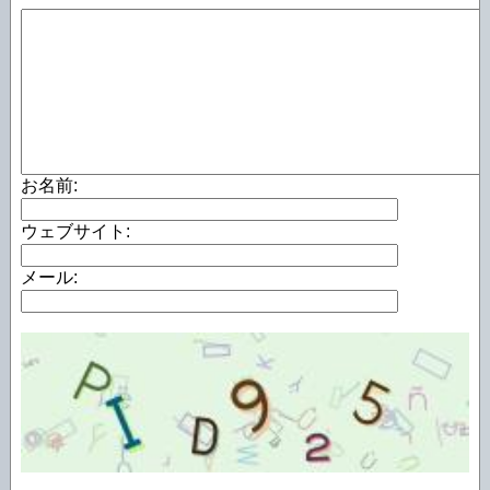
お名前:
ウェブサイト:
メール: