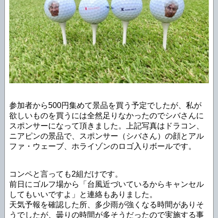
参加者から500円集めて景品を買う予定でしたが、私が
欲しいものを買うには全然足りなかったのでシバさんに
スポンサーになって頂きました。上記写真はドラコン、
ニアピンの景品で、スポンサー（シバさん）の顔とアル
ファ・ウェーブ、ホライゾンのロゴ入りボールです。
コンペと言っても2組だけです。
前日にゴルフ場から「台風近づいているからキャンセル
してもいいですよ」と連絡もありました。
天気予報を確認した所、多少雨が強くなる時間がありそ
うでしたが、曇りの時間が多そうだったので実施する事