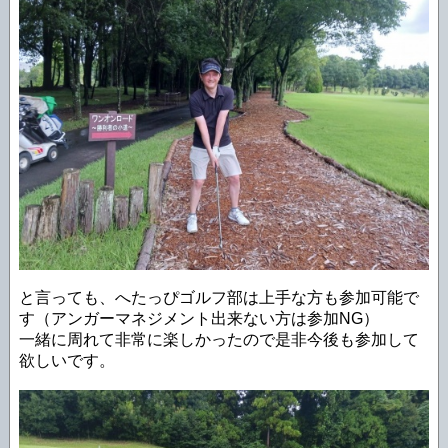
と言っても、へたっぴゴルフ部は上手な方も参加可能で
す（アンガーマネジメント出来ない方は参加NG）
一緒に周れて非常に楽しかったので是非今後も参加して
欲しいです。