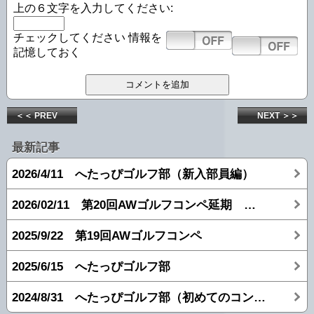
上の６文字を入力してください:
チェックしてください
情報を
記憶しておく
＜＜ PREV
NEXT ＞＞
最新記事
2026/4/11 へたっぴゴルフ部（新入部員編）
2026/02/11 第20回AWゴルフコンペ延期 → 打ちっぱなし
2025/9/22 第19回AWゴルフコンペ
2025/6/15 へたっぴゴルフ部
2024/8/31 へたっぴゴルフ部（初めてのコンペ編）