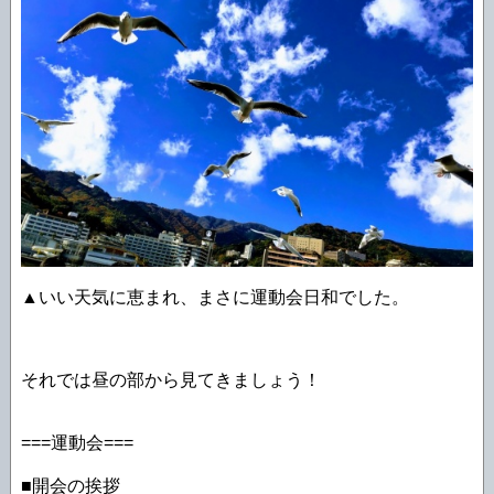
▲いい天気に恵まれ、まさに運動会日和でした。
それでは昼の部から見てきましょう！
===運動会===
■開会の挨拶