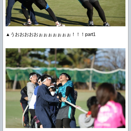
▲うおおおおおぉぉぉぉぉぉぉ！！！part1