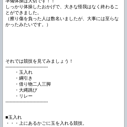
準備体操は大切です！！
しっかり体操したおかげで、大きな怪我はなく終わるこ
とができました。
（擦り傷を負った人は数名いましたが、大事には至らな
かったみたいです。）
それでは競技を見てみましょう！
------------------------------
・玉入れ
・綱引き
・借り物二人三脚
・大縄跳び
・リレー
------------------------------
■玉入れ
・・・上にあるかごに玉を入れる競技。