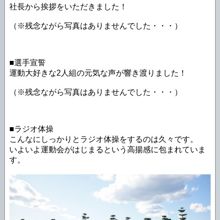
社長から挨拶をいただきました！
（※残念ながら写真はありませんでした・・・）
■選手宣誓
運動大好きな2人組の元気な声が響き渡りました！
（※残念ながら写真はありませんでした・・・）
■ラジオ体操
こんなにしっかりとラジオ体操をするのは久々です。
いよいよ運動会がはじまるという高揚感に包まれていま
す。