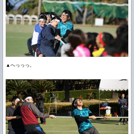
▲へっっっ。