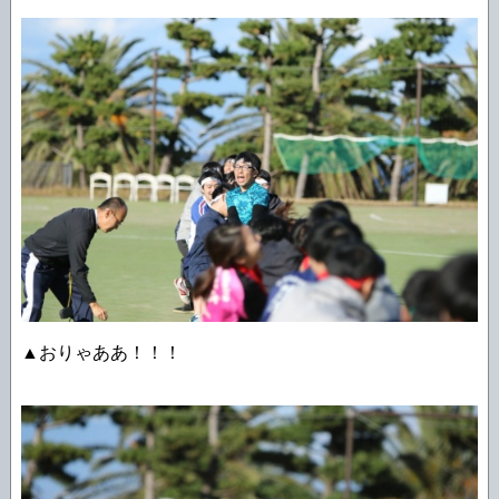
▲おりゃああ！！！