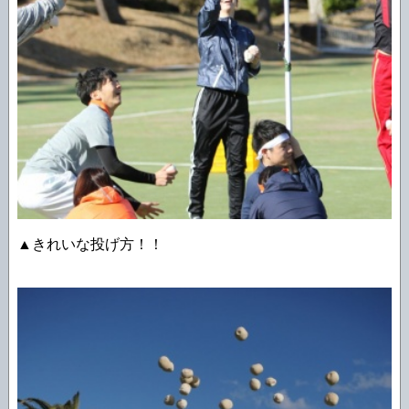
▲きれいな投げ方！！