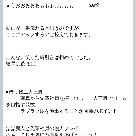
▲うおおおおおぉぉぉぉぉぉぉ！！！part2
動画が一番伝わると思うのですが
ここにアップするのは控えておきます。
こんなに笑った綱引きは初めてでした。
結果は後ほど。
■借り物二人三脚
・・・写真から先輩社員を探し出し、二人三脚でゴール
を目指す競技。
ラブラブ度を演出することが勝負のポイント
ほぼ新人と先輩社員の協力プレイ！
さぁ、これを気に密着度をあげましょう！