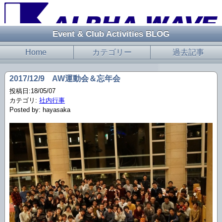
Event & Club Activities BLOG
Home
カテゴリー
過去記事
2017/12/9 AW運動会＆忘年会
投稿日:18/05/07
カテゴリ:
社内行事
Posted by: hayasaka