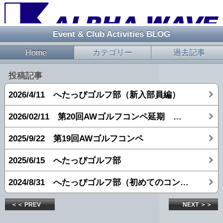
Event & Club Activities BLOG
Home
カテゴリー
過去記事
投稿記事
2026/4/11 へたっぴゴルフ部（新入部員編）
2026/02/11 第20回AWゴルフコンペ延期 → 打ちっぱなし
2025/9/22 第19回AWゴルフコンペ
2025/6/15 へたっぴゴルフ部
2024/8/31 へたっぴゴルフ部（初めてのコンペ編）
＜＜ PREV
NEXT ＞＞