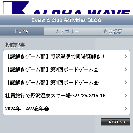
Event & Club Activities BLOG
Home
カテゴリー
過去記事
投稿記事
【謎解きゲーム部】野沢温泉で周遊謎解き！
【謎解きゲーム部】第2回ボードゲーム会
【謎解きゲーム部】第1回ボードゲーム会
社員旅行で野沢温泉スキー場へ!! '25/2/15-16
2024年 AW忘年会
NEXT ＞＞