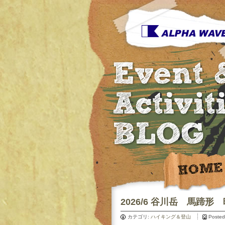
2026/6 谷川岳 馬蹄形
カテゴリ:
ハイキング＆登山
Posted