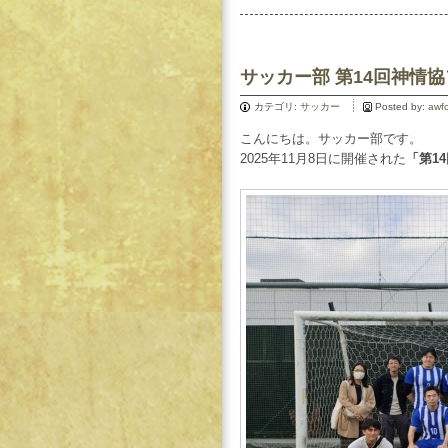
サッカー部 第14回神情
カテゴリ:
サッカー
Posted by:
awf
こんにちは。サッカー部です。
2025年11月8日に開催された
「第1