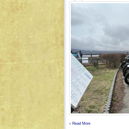
»
Read More