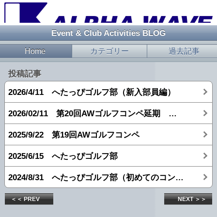
Event & Club Activities BLOG
Home
カテゴリー
過去記事
投稿記事
2026/4/11 へたっぴゴルフ部（新入部員編）
2026/02/11 第20回AWゴルフコンペ延期 → 打ちっぱなし
2025/9/22 第19回AWゴルフコンペ
2025/6/15 へたっぴゴルフ部
2024/8/31 へたっぴゴルフ部（初めてのコンペ編）
＜＜ PREV
NEXT ＞＞