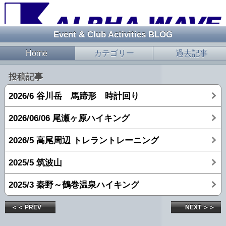
Event & Club Activities BLOG
Home
カテゴリー
過去記事
投稿記事
2026/6 谷川岳 馬蹄形 時計回り
2026/06/06 尾瀬ヶ原ハイキング
2026/5 高尾周辺 トレラントレーニング
2025/5 筑波山
2025/3 秦野～鶴巻温泉ハイキング
＜＜ PREV
NEXT ＞＞