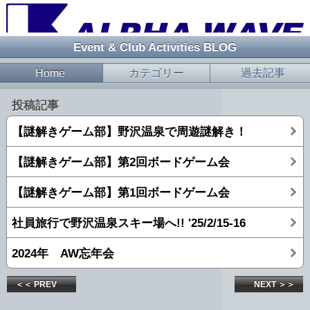
Event & Club Activities BLOG
Home
カテゴリー
過去記事
投稿記事
【謎解きゲーム部】野沢温泉で周遊謎解き！
【謎解きゲーム部】第2回ボードゲーム会
【謎解きゲーム部】第1回ボードゲーム会
社員旅行で野沢温泉スキー場へ!! '25/2/15-16
2024年 AW忘年会
＜＜ PREV
NEXT ＞＞