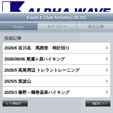
Event & Club Activities BLOG
Home
カテゴリー
過去記事
投稿記事
2026/6 谷川岳 馬蹄形 時計回り
2026/06/06 尾瀬ヶ原ハイキング
2026/5 高尾周辺 トレラントレーニング
2025/5 筑波山
2025/3 秦野～鶴巻温泉ハイキング
＜＜ PREV
NEXT ＞＞