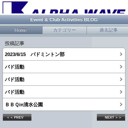
Event & Club Activities BLOG
Home
カテゴリー
過去記事
投稿記事
2023/6/15 バドミントン部
バド活動
バド活動
バド活動
ＢＢＱin清水公園
＜＜ PREV
NEXT ＞＞