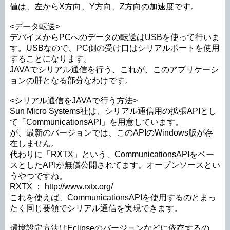
値は、左からX方向、Y方向、Z方向の加速度です。
<データ転送>
デバイスからPCへのデータの転送はUSBを使って行いま
す。USBなので、PC側の受け口はシリアルポートを使用
することになります。
JAVAでシリアル通信を行う、これが、このアプリケーシ
ョンの肝となる部分なわけです。
<シリアル通信をJAVAで行う方法>
Sun Micro Systems社は、シリアル通信用の拡張APIとし
て「CommunicationsAPI」を用意しています。
が、最新のバージョンでは、このAPIのWindows版が存
在しません。
代わりに「RXTX」という、CommunicationsAPIをベー
スとしたAPIが無償公開されてます。オープンソースとい
うやつですね。
RXTX ： http://www.rxtx.org/
これを使えば、CommunicationsAPIを使用するのとまっ
たく同じ要領でシリアル通信を実現できます。
環境設定方法はEclipseのバージョンなどに依存するの