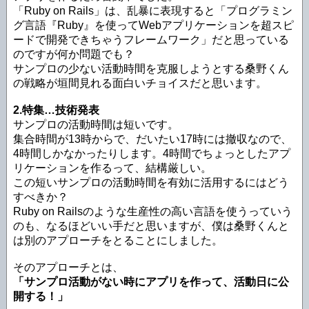
「Ruby on Rails」は、乱暴に表現すると「プログラミン
グ言語『Ruby』を使ってWebアプリケーションを超スピ
ードで開発できちゃうフレームワーク」だと思っている
のですが何か問題でも？
サンプロの少ない活動時間を克服しようとする桑野くん
の戦略が垣間見れる面白いチョイスだと思います。
2.特集…技術発表
サンプロの活動時間は短いです。
集合時間が13時からで、だいたい17時には撤収なので、
4時間しかなかったりします。4時間でちょっとしたアプ
リケーションを作るって、結構厳しい。
この短いサンプロの活動時間を有効に活用するにはどう
すべきか？
Ruby on Railsのような生産性の高い言語を使うっていう
のも、なるほどいい手だと思いますが、僕は桑野くんと
は別のアプローチをとることにしました。
そのアプローチとは、
「サンプロ活動がない時にアプリを作って、活動日に公
開する！」