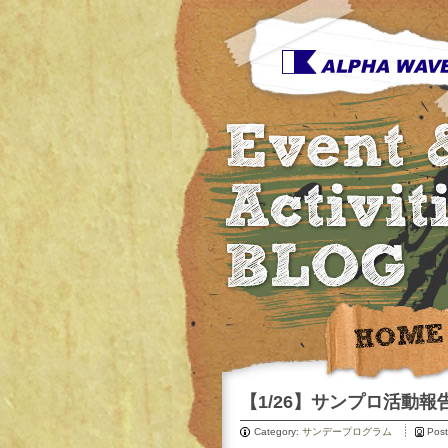
【1/26】サンプロ活動報
Category:
サンデープログラム
Pos