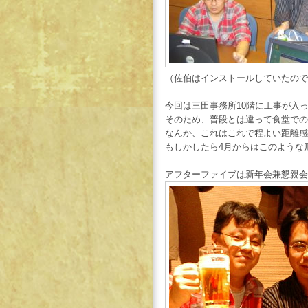
（佐伯はインストールしていたので
今回は三田事務所10階に工事が入
そのため、普段とは違って食堂での
なんか、これはこれで程よい距離感
もしかしたら4月からはこのような
アフターファイブは新年会兼懇親会