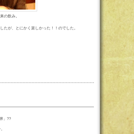
来の飲み。
したが、とにかく楽しかった！！のでした。
世界」??
ン。