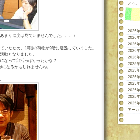
とう。と
2026年
あまり進度は見ていませんでした。。。）
2026年
2026年
っていたため、10階の荷物が9階に避難していました。
2026年
活動となりました。
2026年
になって部活っぽかったかな？
2025年
形になるかもしれませんね。
2025年
2025年
。
2025年
2025年
2025年
2025年
アーカ