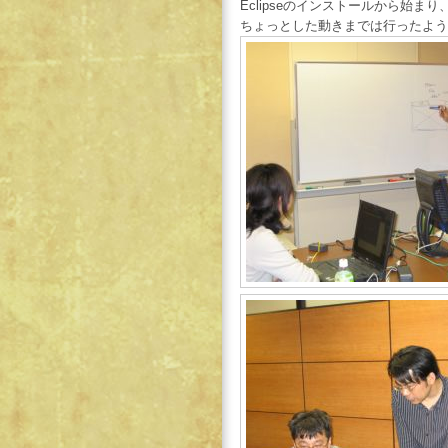
Eclipseのインストールから始まり、Ha
ちょっとした動きまでは行ったよう