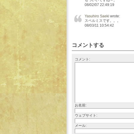
もついいですね～。
08/02/07 22:49:19
Yasuhiro Saeki
wrote:
スペルミスです。。。
08/03/11 10:54:42
コメントする
コメント:
お名前:
ウェブサイト:
メール: