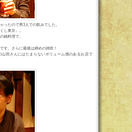
ゃったので男3人での飲みでした。
くし東京」。
の鍋料理で、
です。さらに最後は締めの雑炊！
の山田さんにはたまらないボリューム感のあるお店で