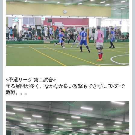
<予選リーグ 第二試合>
守る展開が多く、なかなか良い攻撃もできずに "0-3" で
敗戦。。。