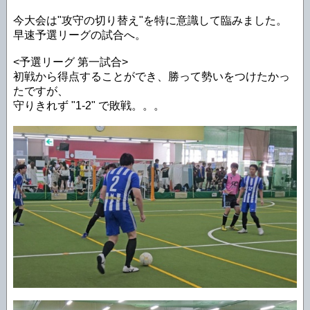
今大会は"攻守の切り替え"を特に意識して臨みました。
早速予選リーグの試合へ。
<予選リーグ 第一試合>
初戦から得点することができ、勝って勢いをつけたかっ
たですが、
守りきれず "1-2" で敗戦。。。