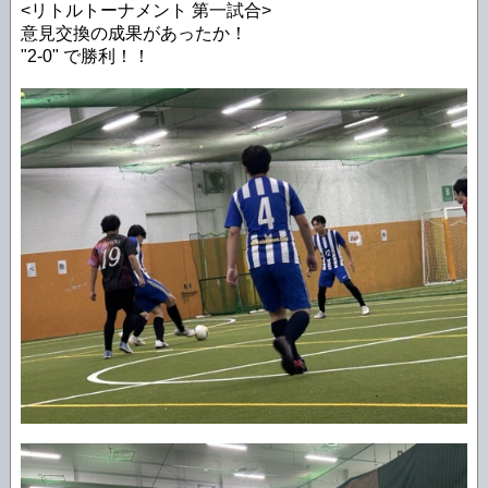
<リトルトーナメント 第一試合>
意見交換の成果があったか！
"2-0" で勝利！！