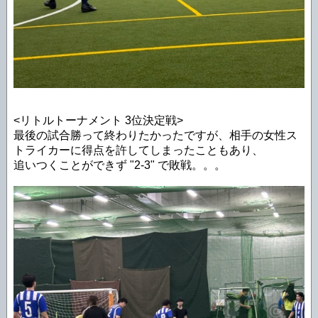
<リトルトーナメント 3位決定戦>
最後の試合勝って終わりたかったですが、相手の女性ス
トライカーに得点を許してしまったこともあり、
追いつくことができず "2-3" で敗戦。。。