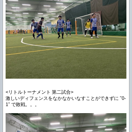
<リトルトーナメント 第二試合>
激しいディフェンスをなかなかいなすことができずに "0-
1" で敗戦。。。