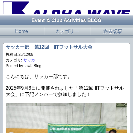
Event & Club Activities BLOG
Home
カテゴリー
過去記事
サッカー部 第12回 IITフットサル大会
投稿日:25/12/09
カテゴリ:
サッカー
Posted by: awfcBlog
こんにちは、サッカー部です。
2025年9月6日に開催されました「第12回 IITフットサル
大会」に下記メンバーで参加しました！