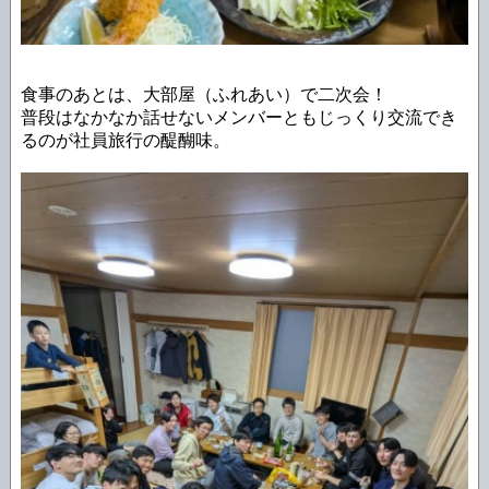
食事のあとは、大部屋（ふれあい）で二次会！
普段はなかなか話せないメンバーともじっくり交流でき
るのが社員旅行の醍醐味。