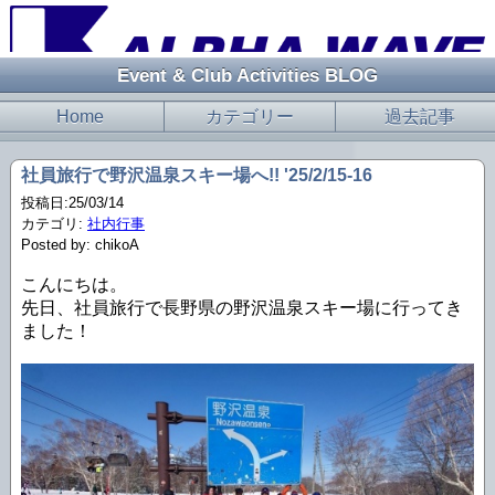
Event & Club Activities BLOG
Home
カテゴリー
過去記事
社員旅行で野沢温泉スキー場へ!! '25/2/15-16
投稿日:25/03/14
カテゴリ:
社内行事
Posted by: chikoA
こんにちは。
先日、社員旅行で長野県の野沢温泉スキー場に行ってき
ました！