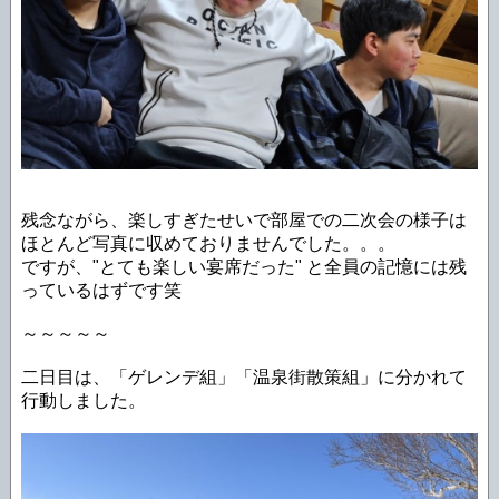
残念ながら、楽しすぎたせいで部屋での二次会の様子は
ほとんど写真に収めておりませんでした。。。
ですが、"とても楽しい宴席だった" と全員の記憶には残
っているはずです笑
～～～～～
二日目は、「ゲレンデ組」「温泉街散策組」に分かれて
行動しました。