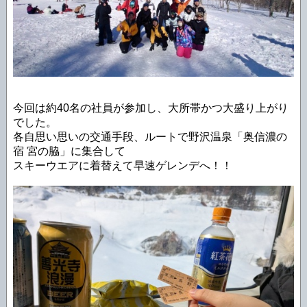
今回は約40名の社員が参加し、大所帯かつ大盛り上がり
でした。
各自思い思いの交通手段、ルートで野沢温泉「奥信濃の
宿 宮の脇」に集合して
スキーウエアに着替えて早速ゲレンデへ！！