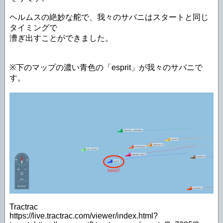
ヘルムスの絶妙な舵で、我々のサバニはスタートと同じ
タイミングで
漕ぎ出すことができました。
※下のマップの濃い青色の「esprit」が我々のサバニで
す。
Tractrac
https://live.tractrac.com/viewer/index.html?