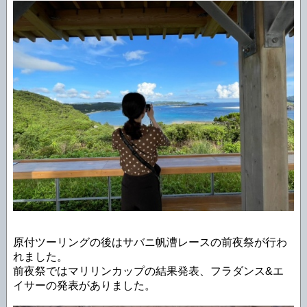
原付ツーリングの後はサバニ帆漕レースの前夜祭が行わ
れました。
前夜祭ではマリリンカップの結果発表、フラダンス&エ
イサーの発表がありました。