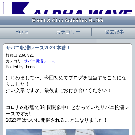
Event & Club Activities BLOG
Home
カテゴリー
過去記事
サバニ帆漕レース2023 本番！
投稿日:23/07/21
カテゴリ:
サバニ帆漕レース
Posted by: konno
はじめまして〜、今回初めてブログを担当することにな
りました！
拙い文章ですが、最後までお付き合いください！
コロナの影響で3年間開催中止となっていたサバニ帆漕レ
ースですが、
2023年はついに開催されることになりました！