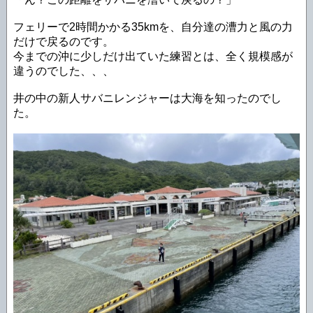
フェリーで2時間かかる35kmを、自分達の漕力と風の力
だけで戻るのです。
今までの沖に少しだけ出ていた練習とは、全く規模感が
違うのでした、、、
井の中の新人サバニレンジャーは大海を知ったのでし
た。