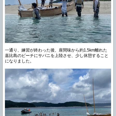
一通り、練習が終わった後、座間味から約1.5km離れた
嘉比島のビーチにサバニを上陸させ、少し休憩すること
になりました。