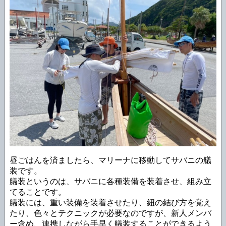
昼ごはんを済ましたら、マリーナに移動してサバニの艤
装です。
艤装というのは、サバニに各種装備を装着させ、組み立
てることです。
艤装には、重い装備を装着させたり、紐の結び方を覚え
たり、色々とテクニックが必要なのですが、新人メンバ
ー含め、連携しながら手早く艤装することができるよう