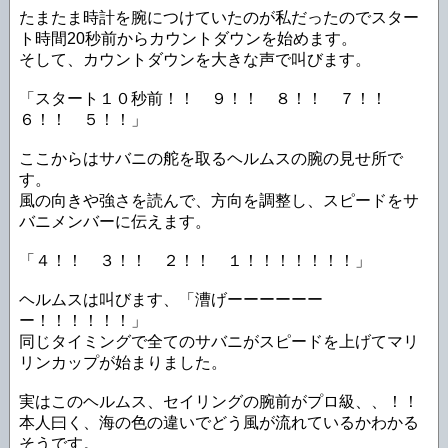
たまたま時計を腕につけていたのが私だったのでスター
ト時間20秒前からカウントダウンを始めます。
そして、カウントダウンを大きな声で叫びます。
「スタート１０秒前！！ ９！！ ８！！ ７！！
６！！ ５！！」
ここからはサバニの舵を取るヘルムスの腕の見せ所で
す。
風の向きや強さを読んで、方向を調整し、スピードをサ
バニメンバーに伝えます。
「４！！ ３！！ ２！！ １！！！！！！！」
ヘルムスは叫びます、「漕げーーーーーー
ー！！！！！！」
同じタイミングで全てのサバニがスピードを上げてマリ
リンカップが始まりました。
実はこのヘルムス、セイリングの腕前がプロ級、、！！
本人曰く、海の色の違いでどう風が流れているかわかる
そうです。