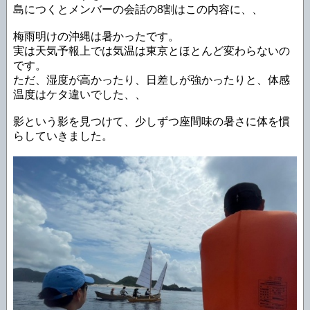
島につくとメンバーの会話の8割はこの内容に、、
梅雨明けの沖縄は暑かったです。
実は天気予報上では気温は東京とほとんど変わらないの
です。
ただ、湿度が高かったり、日差しが強かったりと、体感
温度はケタ違いでした、、
影という影を見つけて、少しずつ座間味の暑さに体を慣
らしていきました。