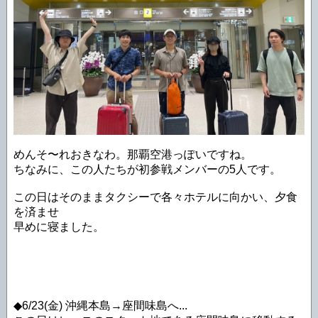
めんそ〜れおきなわ。那覇空港っぽいですね。
ちなみに、この人たちが初参戦メンバーの5人です。
この日はそのままタクシーで各々ホテルに向かい、夕食
を済ませ
早めに寝ました。
◆6/23(金) 沖縄本島→座間味島へ...