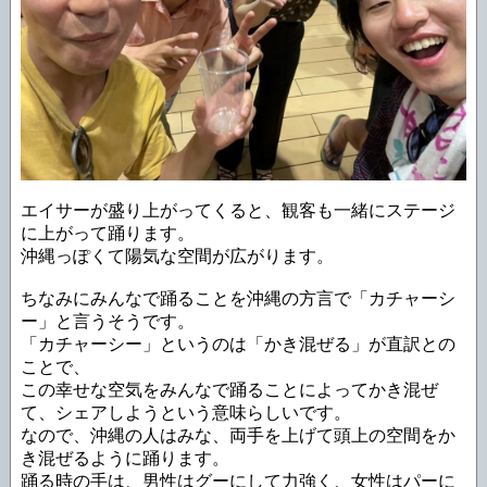
エイサーが盛り上がってくると、観客も一緒にステージ
に上がって踊ります。
沖縄っぽくて陽気な空間が広がります。
ちなみにみんなで踊ることを沖縄の方言で「カチャーシ
ー」と言うそうです。
「カチャーシー」というのは「かき混ぜる」が直訳との
ことで、
この幸せな空気をみんなで踊ることによってかき混ぜ
て、シェアしようという意味らしいです。
なので、沖縄の人はみな、両手を上げて頭上の空間をか
き混ぜるように踊ります。
踊る時の手は、男性はグーにして力強く、女性はパーに