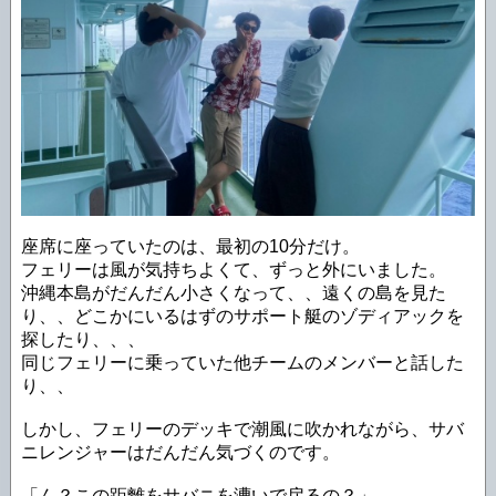
座席に座っていたのは、最初の10分だけ。
フェリーは風が気持ちよくて、ずっと外にいました。
沖縄本島がだんだん小さくなって、、遠くの島を見た
り、、どこかにいるはずのサポート艇のゾディアックを
探したり、、、
同じフェリーに乗っていた他チームのメンバーと話した
り、、
しかし、フェリーのデッキで潮風に吹かれながら、サバ
ニレンジャーはだんだん気づくのです。
「ん？この距離をサバニを漕いで戻るの？」