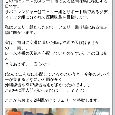
この日はレースのスタート地である座間味島に移動する
日です。
サバニレンジャーはフェリー組とサポート艇であるゾデ
ィアック組に分かれて座間味島を目指します。
私はフェリー組だったので、フェリー乗り場のある泊ふ
頭に向かいます。
実は、前日に空港に着いた時は沖縄の天候はまさか
の、、雨、、
レース本番の天気も心配していたのですが、この日は晴
れ！
とりあえず、一安心です、、
(なんでこんなに心配しているかというと、今年のメンバ
ーが集まるとなにかと雨が多く
沖縄練習やSUP練習も雨が多かったのです、、
この中に雨人間がいるのでは、、、？？？)
ここからおよそ2時間かけてフェリーで移動します。