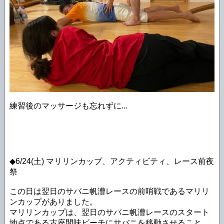
練習後のマッサージも忘れずに...
◆6/24(土) マリリンカップ、アクティビティ、レース前夜
祭
この日は翌日のサバニ帆漕レースの前哨戦であるマリリ
ンカップがありました。
マリリンカップは、翌日のサバニ帆漕レースのスタート
地点である古座間味ビーチにサバニを移動させること、