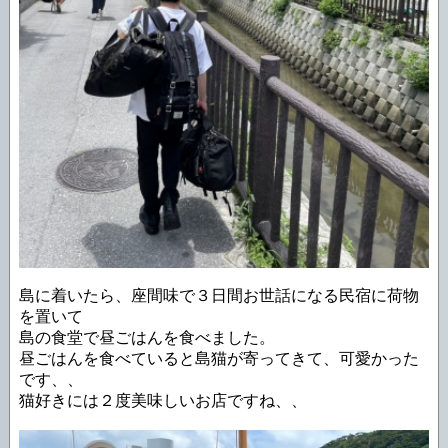
島に着いたら、座間味で３日間お世話になる民宿に荷物
を置いて
島の食堂で昼ごはんを食べました。
昼ごはんを食べていると島猫が寄ってきて、可愛かった
です、、
猫好きには２度美味しいお店ですね、、