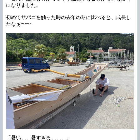
になりました。
初めてサバニを触った時の去年の冬に比べると、成長し
たなぁ〜〜
「暑い、、暑すぎる、、、」