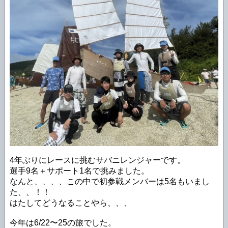
4年ぶりにレースに挑むサバニレンジャーです。
選手9名＋サポート1名で挑みました。
なんと、、、、この中で初参戦メンバーは5名もいまし
た、、！！
はたしてどうなることやら、、、
今年は6/22〜25の旅でした。