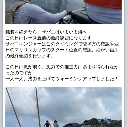
艤装を終えたら、サバニはいよいよ海へ
この日はレース直前の最終練習になります。
サバニレンジャーはこのタイミングで漕ぎ方の確認や翌
日のマリリンカップのスタート位置の確認、細かい箇所
の最終確認を行います。
この日は風が弱く、風力での推進力はあまり得られなか
ったのですが
一人一人、漕力を上げてウォーミングアップしました！