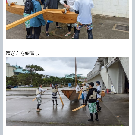
漕ぎ方を練習し