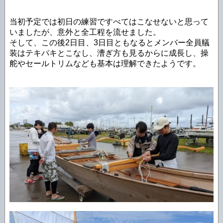
当初予定では初日の練習ですべてはこなせないと思って
いましたが、意外と全工程を流せました。
そして、この後2日目、3日目ともなるとメンバー全員艤
装はテキパキとこなし、漕ぎ方も見るからに成長し、操
舵やセールトリムなども基本は理解できたようです。