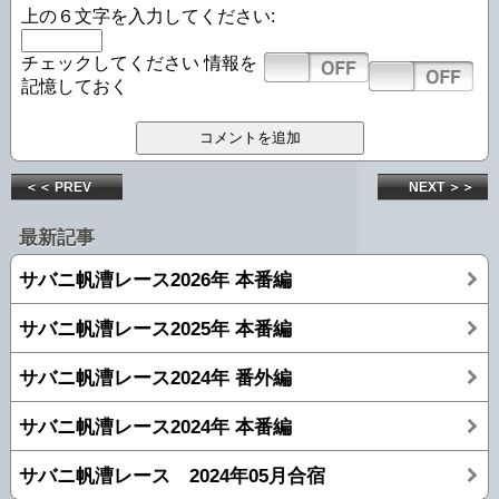
上の６文字を入力してください:
チェックしてください
情報を
記憶しておく
＜＜ PREV
NEXT ＞＞
最新記事
サバニ帆漕レース2026年 本番編
サバニ帆漕レース2025年 本番編
サバニ帆漕レース2024年 番外編
サバニ帆漕レース2024年 本番編
サバニ帆漕レース 2024年05月合宿