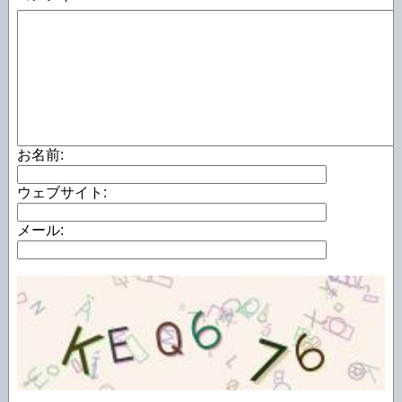
お名前:
ウェブサイト:
メール: