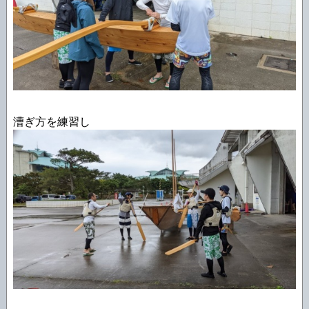
漕ぎ方を練習し