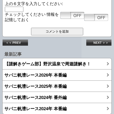
上の６文字を入力してください:
チェックしてください
情報を
記憶しておく
＜＜ PREV
NEXT ＞＞
最新記事
【謎解きゲーム部】野沢温泉で周遊謎解き！
サバニ帆漕レース2026年 本番編
サバニ帆漕レース2025年 本番編
サバニ帆漕レース2024年 番外編
サバニ帆漕レース2024年 本番編