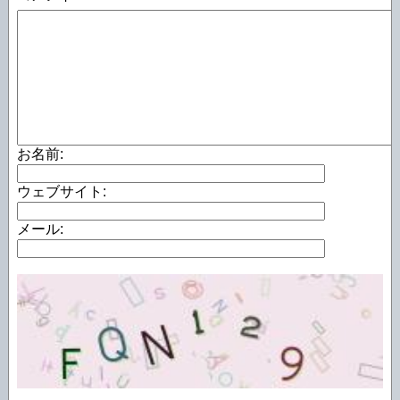
お名前:
ウェブサイト:
メール: