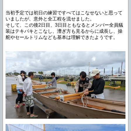
当初予定では初日の練習ですべてはこなせないと思って
いましたが、意外と全工程を流せました。
そして、この後2日目、3日目ともなるとメンバー全員艤
装はテキパキとこなし、漕ぎ方も見るからに成長し、操
舵やセールトリムなども基本は理解できたようです。