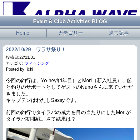
Event & Club Activities BLOG
Home
カテゴリー
過去記事
2022/10/29 ワラサ祭り！
投稿日:22/11/01
カテゴリ:
フィッシング
Posted by: ichi
今回の釣行は、Yo-hey!(4年目）とMori（新入社員）、船
と釣りのサポートとしてゲストのNunoさんに来ていただ
きました。
キャプテンはわたしSassyです。
前回の釣行でタイラバの威力を目の当たりにしたMoriが
タイラバ初挑戦。さて結果は？