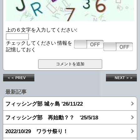
上の６文字を入力してください:
チェックしてください
情報を
記憶しておく
＜＜ PREV
NEXT ＞＞
最新記事
フィッシング部 城ヶ島 '26/11/22
フィッシング部 再始動？？ '25/5/18
2022/10/29 ワラサ祭り！