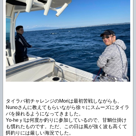
タイラバ初チャレンジのMoriは最初苦戦しながらも、
Nunoさんに教えてもらいながら徐々にスムーズにタイラ
バを操れるようになってきました。
Yo-heｙ!は何度か釣りに参加しているので、甘鯛仕掛け
も慣れたものです。ただ、この日は風が強く波も高くて
餌釣りには厳しい海況でした。