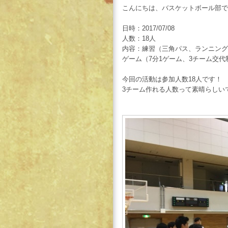
こんにちは、バスケットボール部で
日時：2017/07/08
人数：18人
内容：練習（三角パス、ランニングシ
ゲーム（7分1ゲーム、3チーム交代
今回の活動は参加人数18人です！
3チーム作れる人数って素晴らしい