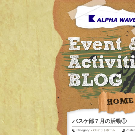
バスケ部７月の活動①
Category:
バスケットボール
Poste