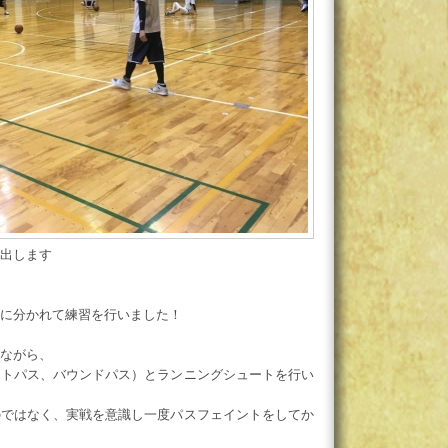
出します
に分かれて練習を行いました！
ながら、
ストパス、バウンドパス）とランニングシュートを行い
のではなく、実戦を意識し一度パスフェイントをしてか