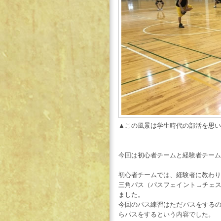
▲この風景は学生時代の部活を思い
今回は初心者チームと経験者チーム
初心者チームでは、経験者に教わり
三角パス（パスフェイント→チェ
ました。
今回のパス練習はただパスをする
らパスをするという内容でした。