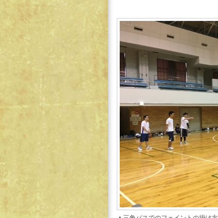
▲三角パスでのフェイントの掛け方