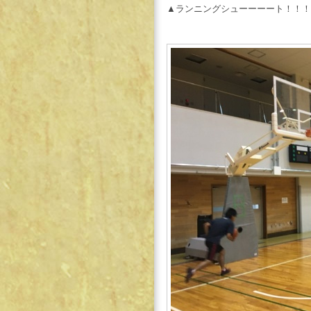
▲ランニングシューーーート！！！