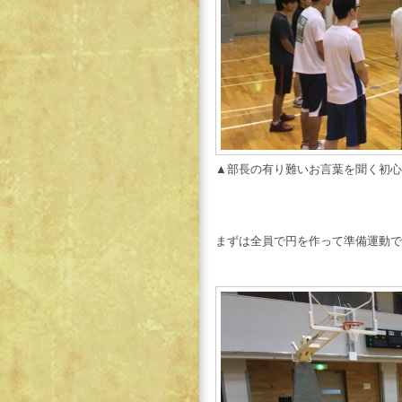
▲部長の有り難いお言葉を聞く初心
まずは全員で円を作って準備運動で