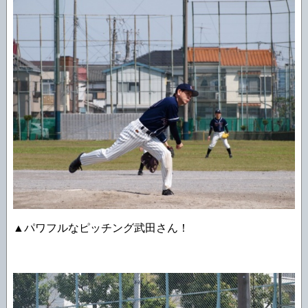
▲パワフルなピッチング武田さん！