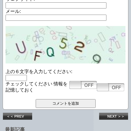
メール:
上の６文字を入力してください:
チェックしてください
情報を
記憶しておく
＜＜ PREV
NEXT ＞＞
最新記事