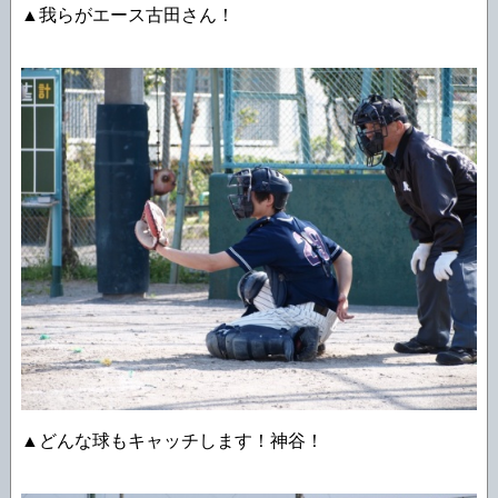
▲我らがエース古田さん！
▲どんな球もキャッチします！神谷！