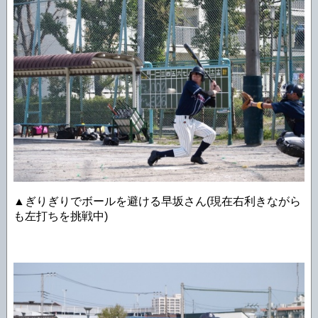
▲ぎりぎりでボールを避ける早坂さん(現在右利きながら
も左打ちを挑戦中)