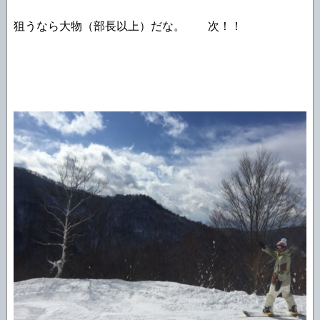
狙うなら大物（部長以上）だな。 次！！