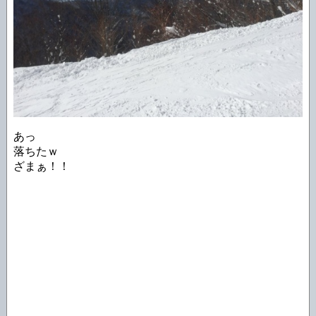
あっ
落ちたｗ
ざまぁ！！