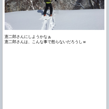
憲二郎さんにしようかなぁ
憲二郎さんは、こんな事で怒らないだろうしｗ