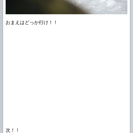
おまえはどっか行け！！
次！！