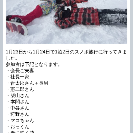
1月23日から1月24日で1泊2日のスノボ旅行に行ってきま
した。
参加者は下記となります。
・会長ご夫妻
・社長一家
・晋太郎さん＋長男
・憲二郎さん
・柴山さん
・本間さん
・中谷さん
・狩野さん
・マコちゃん
・おっくん
・春に咲く花