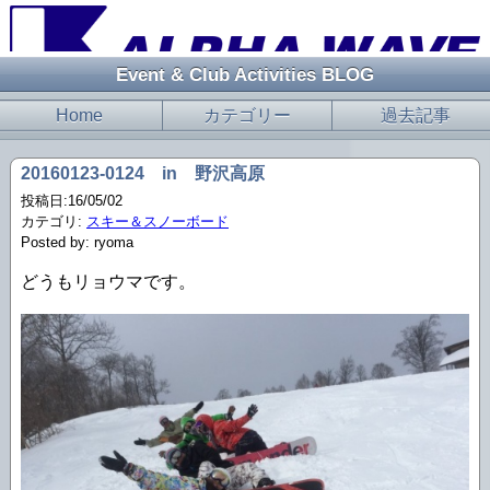
Event & Club Activities BLOG
Home
カテゴリー
過去記事
20160123-0124 in 野沢高原
投稿日:16/05/02
カテゴリ:
スキー＆スノーボード
Posted by: ryoma
どうもリョウマです。