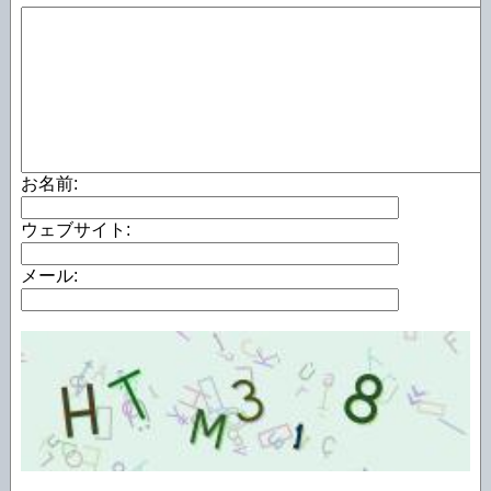
お名前:
ウェブサイト:
メール: