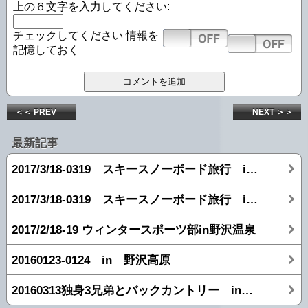
上の６文字を入力してください:
チェックしてください
情報を
記憶しておく
＜＜ PREV
NEXT ＞＞
最新記事
2017/3/18-0319 スキースノーボード旅行 in 志賀高原 【2日目】
2017/3/18-0319 スキースノーボード旅行 in 志賀高原 【1日目】
2017/2/18-19 ウィンタースポーツ部in野沢温泉
20160123-0124 in 野沢高原
20160313独身3兄弟とバックカントリー in 志賀高原