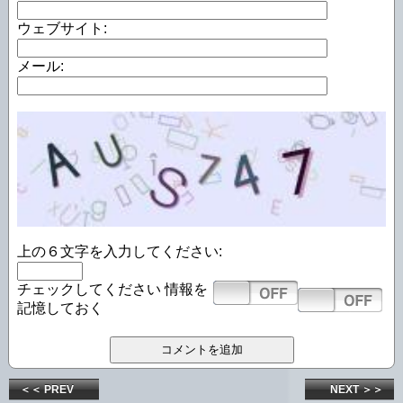
ウェブサイト:
メール:
上の６文字を入力してください:
チェックしてください
情報を
記憶しておく
＜＜ PREV
NEXT ＞＞