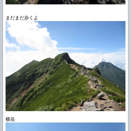
まだまだ歩くよ
横岳