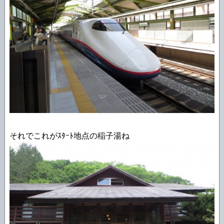
それでこれがｽﾀｰﾄ地点の稲子湯ね