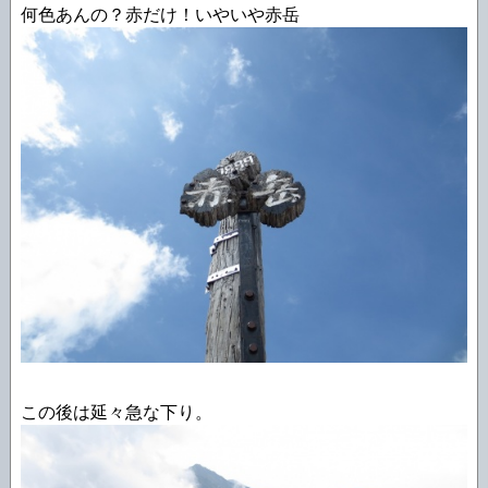
何色あんの？赤だけ！いやいや赤岳
この後は延々急な下り。