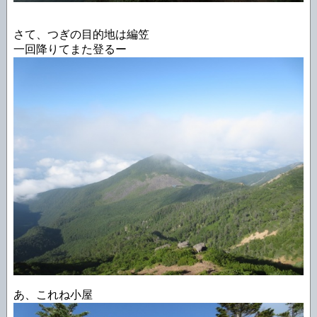
さて、つぎの目的地は編笠
一回降りてまた登るー
あ、これね小屋