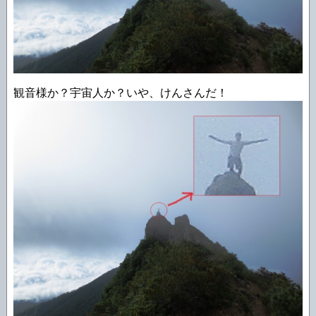
観音様か？宇宙人か？いや、けんさんだ！