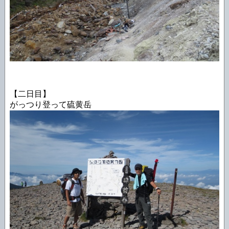
【二日目】
がっつり登って硫黄岳