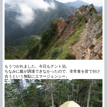
もうつかれました。今日もテント泊。
ちなみに飯が調達できなかったので、非常食を皆で分け
合うという無駄にエマージェンシー。