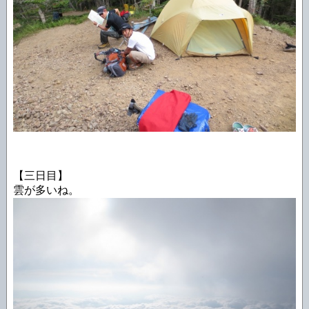
【三日目】
雲が多いね。