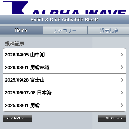
Event & Club Activities BLOG
Home
カテゴリー
過去記事
投稿記事
2026/04/05 山中湖
2026/03/01 房総林道
2025/09/28 富士山
2025/06/07-08 日本海
2025/03/01 房総
＜＜ PREV
NEXT ＞＞