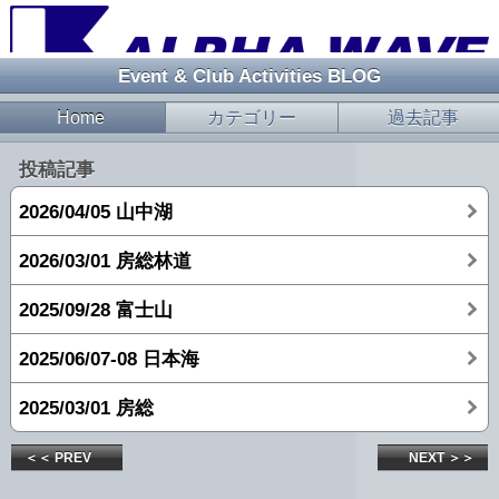
Event & Club Activities BLOG
Home
カテゴリー
過去記事
投稿記事
2026/04/05 山中湖
2026/03/01 房総林道
2025/09/28 富士山
2025/06/07-08 日本海
2025/03/01 房総
＜＜ PREV
NEXT ＞＞