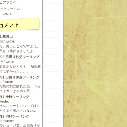
ニアブログ
 フォトサークル
ESPRiT
11 筑波山
" wrote:
で、良いところですよね。
私も３回行きましたよ！
/9/23 日帰り秩父ツーリング
" wrote:
更新ありがとう！！ 舗装林
に辛かった。。。 ...
/5/31 日帰り伊豆ツーリング
o" wrote:
距離の割に疲れたね。 ショ
タイガーは初めて乗...
/5/17 渋峠ツーリング
 wrote:
せん。ルートについてはス
とうまく表示されない...
/5/17 渋峠ツーリング
o" wrote:
のショージ君、企画ありが