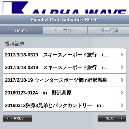
Event & Club Activities BLOG
Home
カテゴリー
過去記事
投稿記事
2017/3/18-0319 スキースノーボード旅行 in 志賀高原 【2日目】
2017/3/18-0319 スキースノーボード旅行 in 志賀高原 【1日目】
2017/2/18-19 ウィンタースポーツ部in野沢温泉
20160123-0124 in 野沢高原
20160313独身3兄弟とバックカントリー in 志賀高原
＜＜ PREV
NEXT ＞＞