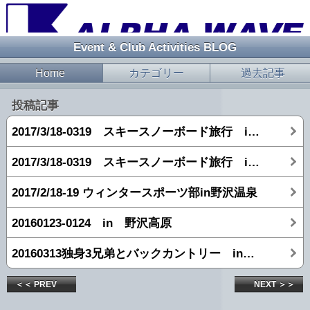
Event & Club Activities BLOG
Home
カテゴリー
過去記事
投稿記事
2017/3/18-0319 スキースノーボード旅行 in 志賀高原 【2日目】
2017/3/18-0319 スキースノーボード旅行 in 志賀高原 【1日目】
2017/2/18-19 ウィンタースポーツ部in野沢温泉
20160123-0124 in 野沢高原
20160313独身3兄弟とバックカントリー in 志賀高原
＜＜ PREV
NEXT ＞＞