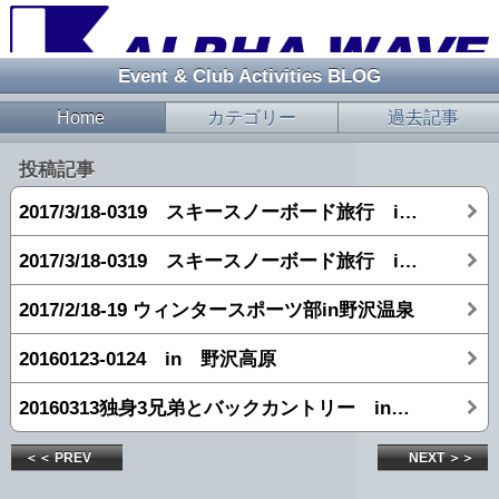
Event & Club Activities BLOG
Home
カテゴリー
過去記事
投稿記事
2017/3/18-0319 スキースノーボード旅行 in 志賀高原 【2日目】
2017/3/18-0319 スキースノーボード旅行 in 志賀高原 【1日目】
2017/2/18-19 ウィンタースポーツ部in野沢温泉
20160123-0124 in 野沢高原
20160313独身3兄弟とバックカントリー in 志賀高原
＜＜ PREV
NEXT ＞＞