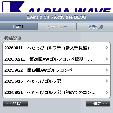
Event & Club Activities BLOG
Home
カテゴリー
過去記事
投稿記事
2026/4/11 へたっぴゴルフ部（新入部員編）
2026/02/11 第20回AWゴルフコンペ延期 → 打ちっぱなし
2025/9/22 第19回AWゴルフコンペ
2025/6/15 へたっぴゴルフ部
2024/8/31 へたっぴゴルフ部（初めてのコンペ編）
＜＜ PREV
NEXT ＞＞