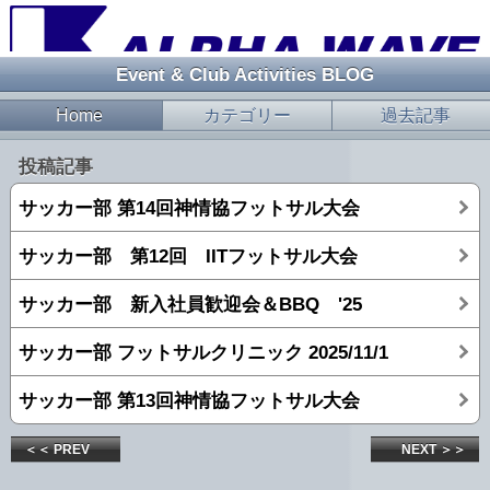
Event & Club Activities BLOG
Home
カテゴリー
過去記事
投稿記事
サッカー部 第14回神情協フットサル大会
サッカー部 第12回 IITフットサル大会
サッカー部 新入社員歓迎会＆BBQ '25
サッカー部 フットサルクリニック 2025/11/1
サッカー部 第13回神情協フットサル大会
＜＜ PREV
NEXT ＞＞