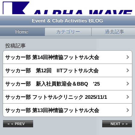
Event & Club Activities BLOG
Home
カテゴリー
過去記事
投稿記事
サッカー部 第14回神情協フットサル大会
サッカー部 第12回 IITフットサル大会
サッカー部 新入社員歓迎会＆BBQ '25
サッカー部 フットサルクリニック 2025/11/1
サッカー部 第13回神情協フットサル大会
＜＜ PREV
NEXT ＞＞