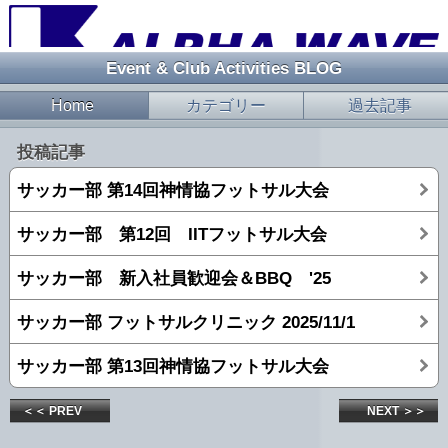
Event & Club Activities BLOG
Home
カテゴリー
過去記事
投稿記事
サッカー部 第14回神情協フットサル大会
サッカー部 第12回 IITフットサル大会
サッカー部 新入社員歓迎会＆BBQ '25
サッカー部 フットサルクリニック 2025/11/1
サッカー部 第13回神情協フットサル大会
＜＜ PREV
NEXT ＞＞