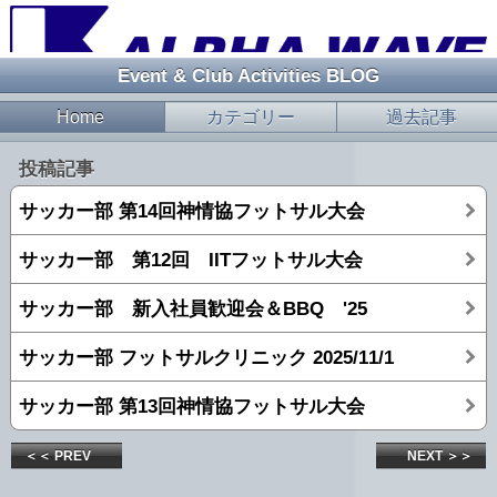
Event & Club Activities BLOG
Home
カテゴリー
過去記事
投稿記事
サッカー部 第14回神情協フットサル大会
サッカー部 第12回 IITフットサル大会
サッカー部 新入社員歓迎会＆BBQ '25
サッカー部 フットサルクリニック 2025/11/1
サッカー部 第13回神情協フットサル大会
＜＜ PREV
NEXT ＞＞