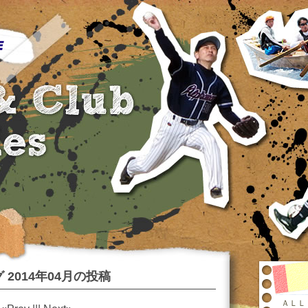
 2014年04月の投稿
ＡＬＬ