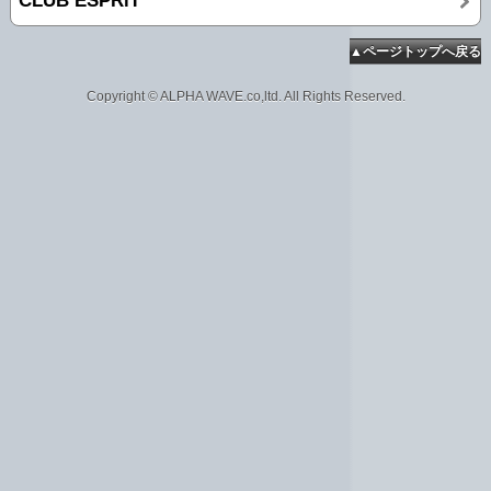
CLUB ESPRiT
▲ページトップへ戻る
Copyright © ALPHA WAVE.co,ltd. All Rights Reserved.