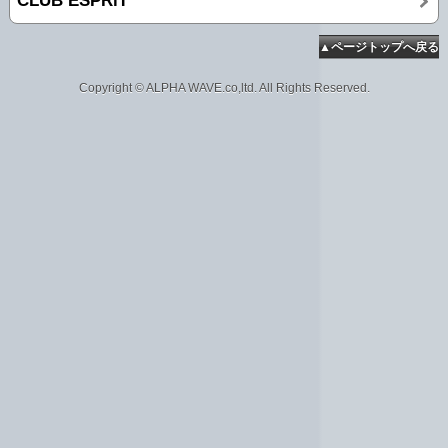
CLUB ESPRiT
▲ページトップへ戻る
Copyright © ALPHA WAVE.co,ltd. All Rights Reserved.