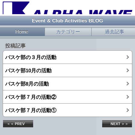
Event & Club Activities BLOG
Home
カテゴリー
過去記事
投稿記事
バスケ部の３月の活動
バスケ部10月の活動
バスケ部8月の活動
バスケ部７月の活動②
バスケ部７月の活動①
＜＜ PREV
NEXT ＞＞