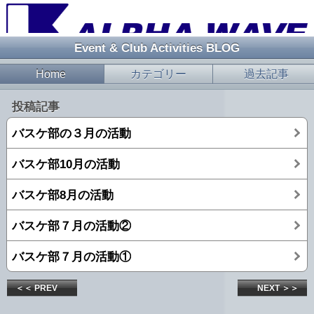
Event & Club Activities BLOG
Home
カテゴリー
過去記事
投稿記事
バスケ部の３月の活動
バスケ部10月の活動
バスケ部8月の活動
バスケ部７月の活動②
バスケ部７月の活動①
＜＜ PREV
NEXT ＞＞