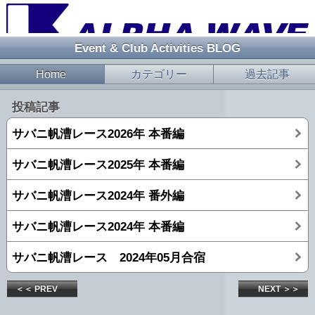
Event & Club Activities BLOG
Home
カテゴリー
過去記事
投稿記事
サバニ帆漕レース2026年 本番編
サバニ帆漕レース2025年 本番編
サバニ帆漕レース2024年 番外編
サバニ帆漕レース2024年 本番編
サバニ帆漕レース 2024年05月合宿
＜＜ PREV
NEXT ＞＞