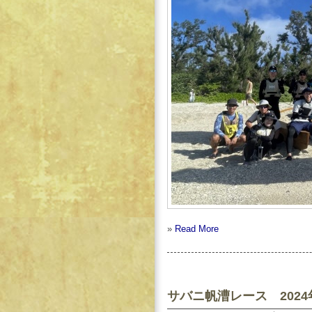
»
Read More
サバニ帆漕レース 2024