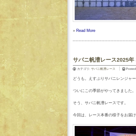
»
Read More
サバニ帆漕レース2025年
カテゴリ:
サバニ帆漕レース
Posted
どうも。えすぷりサバニレンジャー広
ついにこの季節がやってきました。
そう、サバニ帆漕レースです。
今回は、レース本番の様子をお届け