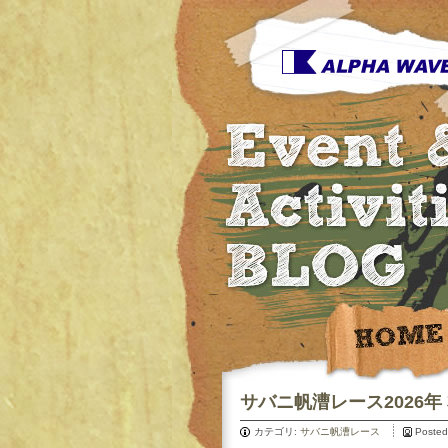
サバニ帆漕レース2026年
カテゴリ:
サバニ帆漕レース
Posted