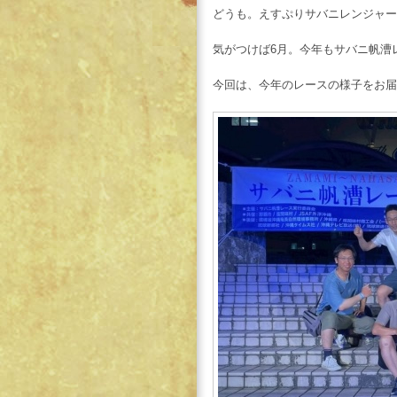
どうも。えすぷりサバニレンジャー広
気がつけば6月。今年もサバニ帆漕
今回は、今年のレースの様子をお届