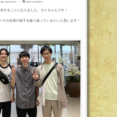
 by:
katochan
Add comment
当することになりました、カトちゃんです！
漕レースの合宿の様子を振り返っていきたいと思います！